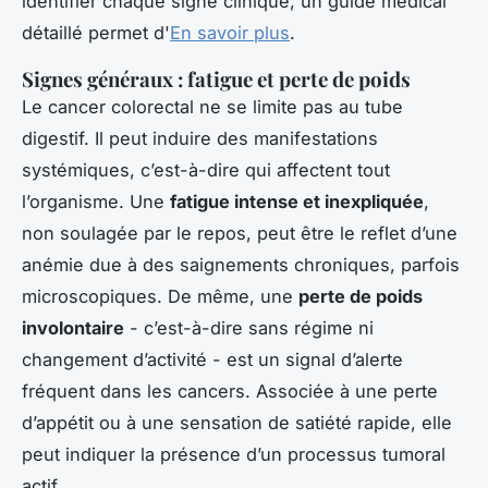
identifier chaque signe clinique, un guide médical
détaillé permet d'
En savoir plus
.
Signes généraux : fatigue et perte de poids
Le cancer colorectal ne se limite pas au tube
digestif. Il peut induire des manifestations
systémiques, c’est-à-dire qui affectent tout
l’organisme. Une
fatigue intense et inexpliquée
,
non soulagée par le repos, peut être le reflet d’une
anémie due à des saignements chroniques, parfois
microscopiques. De même, une
perte de poids
involontaire
- c’est-à-dire sans régime ni
changement d’activité - est un signal d’alerte
fréquent dans les cancers. Associée à une perte
d’appétit ou à une sensation de satiété rapide, elle
peut indiquer la présence d’un processus tumoral
actif.