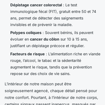
Dépistage cancer colorectal
: Le test
immunologique fécal (FIT), gratuit entre 50 et 74
ans, permet de détecter des saignements
invisibles et de prévenir la maladie.
Polypes coliques
: Souvent bénins, ils peuvent
évoluer en
cancer du côlon
sur 10 à 15 ans,
justifiant un dépistage précoce et régulier.
Facteurs de risque
: L’alimentation riche en viande
rouge, l’alcool, le tabac et la sédentarité
augmentent le risque, tandis que la prévention
repose sur des choix de vie sains.
L’intérieur de notre maison peut être
soigneusement agencé, chaque détail pensé pour
notre confort. Pourtant, à l’intérieur de notre corps,
certains signaux passent inaperçus, masqués par