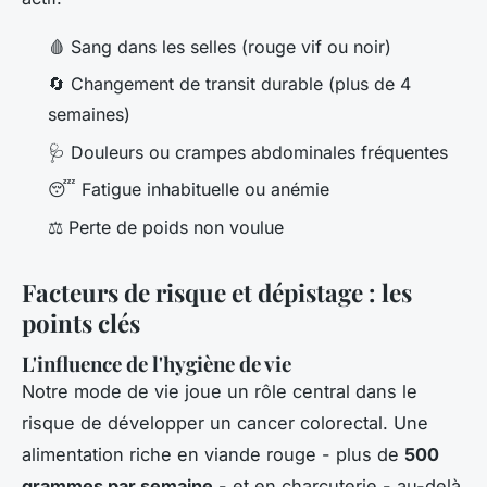
🩸 Sang dans les selles (rouge vif ou noir)
🔄 Changement de transit durable (plus de 4
semaines)
🩺 Douleurs ou crampes abdominales fréquentes
😴 Fatigue inhabituelle ou anémie
⚖️ Perte de poids non voulue
Facteurs de risque et dépistage : les
points clés
L'influence de l'hygiène de vie
Notre mode de vie joue un rôle central dans le
risque de développer un cancer colorectal. Une
alimentation riche en viande rouge - plus de
500
grammes par semaine
- et en charcuterie - au-delà