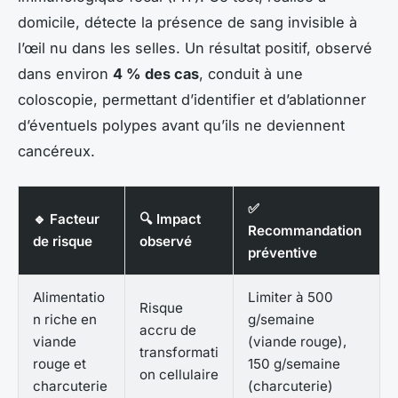
domicile, détecte la présence de sang invisible à
l’œil nu dans les selles. Un résultat positif, observé
dans environ
4 % des cas
, conduit à une
coloscopie, permettant d’identifier et d’ablationner
d’éventuels polypes avant qu’ils ne deviennent
cancéreux.
✅
🔹 Facteur
🔍 Impact
Recommandation
de risque
observé
préventive
Alimentatio
Limiter à 500
Risque
n riche en
g/semaine
accru de
viande
(viande rouge),
transformati
rouge et
150 g/semaine
on cellulaire
charcuterie
(charcuterie)