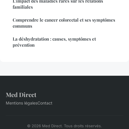
L'impact des maladies rares sur les relations
familiales
Comprendre le cancer colorectal et ses symptômes
communs
La déshydratation : causes, symptômes et
prévention
Med Direct
Mentions légales
Contact
© 2026 Med Direct. Tous droits réservés.