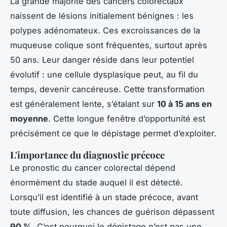
La grande majorité des cancers colorectaux
naissent de lésions initialement bénignes : les
polypes adénomateux. Ces excroissances de la
muqueuse colique sont fréquentes, surtout après
50 ans. Leur danger réside dans leur potentiel
évolutif : une cellule dysplasique peut, au fil du
temps, devenir cancéreuse. Cette transformation
est généralement lente, s’étalant sur
10 à 15 ans en
moyenne
. Cette longue fenêtre d’opportunité est
précisément ce que le dépistage permet d’exploiter.
L'importance du diagnostic précoce
Le pronostic du cancer colorectal dépend
énormément du stade auquel il est détecté.
Lorsqu’il est identifié à un stade précoce, avant
toute diffusion, les chances de guérison dépassent
90 %
. C’est pourquoi le dépistage n’est pas une