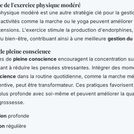
 de l'exercice physique modéré
physique modéré est une autre stratégie clé pour la gesti
 activités comme la marche ou le yoga peuvent améliorer
 tensions. L'exercice stimule la production d'endorphines,
 bien-être, contribuant ainsi à une meilleure
gestion du
de pleine conscience
ues de
pleine conscience
encouragent la concentration s
dant à réduire les pensées stressantes. Intégrer des mom
science
dans la routine quotidienne, comme la marche méd
tentive, peut être transformateur. Ces pratiques favorisen
lus profonde avec soi-même et peuvent améliorer la qual
grossesse.
ion
profonde
on
régulière