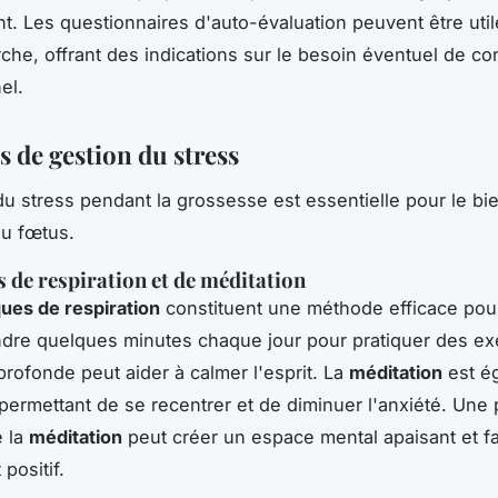
. Les questionnaires d'auto-évaluation peuvent être uti
che, offrant des indications sur le besoin éventuel de co
el.
s de gestion du stress
du stress pendant la grossesse est essentielle pour le bi
du fœtus.
 de respiration et de méditation
ues de respiration
constituent une méthode efficace pour
ndre quelques minutes chaque jour pour pratiquer des ex
profonde peut aider à calmer l'esprit. La
méditation
est é
permettant de se recentrer et de diminuer l'anxiété. Une 
e la
méditation
peut créer un espace mental apaisant et f
 positif.