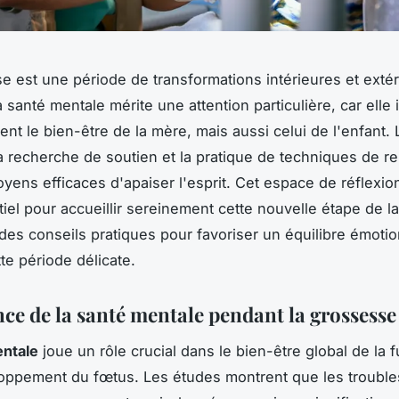
e est une période de transformations intérieures et exté
 santé mentale mérite une attention particulière, car elle
nt le bien-être de la mère, mais aussi celui de l'enfant. 
la recherche de soutien et la pratique de techniques de re
yens efficaces d'apaiser l'esprit. Cet espace de réflexio
iel pour accueillir sereinement cette nouvelle étape de la
es conseils pratiques pour favoriser un équilibre émotio
te période délicate.
ce de la santé mentale pendant la grossesse
ntale
joue un rôle crucial dans le bien-être global de la 
loppement du fœtus. Les études montrent que les troubl