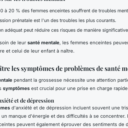
10 à 20 % des femmes enceintes souffrent de troubles men
sion prénatale est l'un des troubles les plus courants.
n adéquat peut réduire ces risques de manière significative
soin de leur
santé mentale
, les femmes enceintes peuven
re et celui de leur enfant à naître.
tre les symptômes de problèmes de santé m
ntale
pendant la grossesse nécessite une attention partic
es
symptômes
est crucial pour une prise en charge rapide
nxiété et de dépression
ômes
d'anxiété et de dépression incluent souvent une tri
, un manque d'énergie et des difficultés à se concentrer.
eintes peuvent également éprouver des sentiments de 