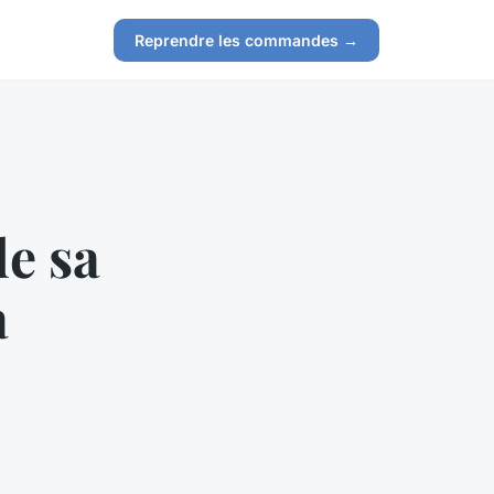
Reprendre les commandes →
e sa
a