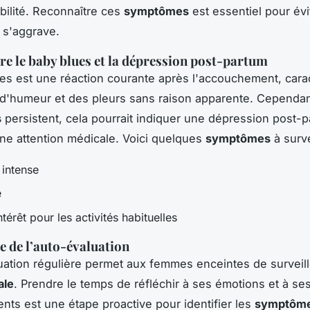
bilité. Reconnaître ces
symptômes
est essentiel pour évi
e s'aggrave.
 le baby blues et la dépression post-partum
es est une réaction courante après l'accouchement, cara
d'humeur et des pleurs sans raison apparente. Cependant
s
persistent, cela pourrait indiquer une dépression post-p
ne attention médicale. Voici quelques
symptômes
à surve
 intense
é
ntérêt pour les activités habituelles
 de l’auto-évaluation
uation régulière permet aux femmes enceintes de surveill
ale
. Prendre le temps de réfléchir à ses émotions et à se
ts est une étape proactive pour identifier les
symptôm